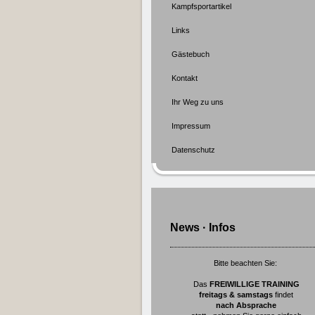
Kampfsportartikel
Links
Gästebuch
Kontakt
Ihr Weg zu uns
Impressum
Datenschutz
News · Infos
Bitte beachten Sie:
Das
FREIWILLIGE TRAINING
freitags & samstags
findet
nach Absprache