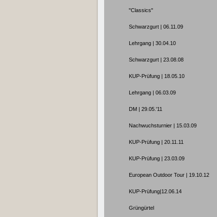
"Classics"
Schwarzgurt | 06.11.09
Lehrgang | 30.04.10
Schwarzgurt | 23.08.08
KUP-Prüfung | 18.05.10
Lehrgang | 06.03.09
DM | 29.05.'11
Nachwuchsturnier | 15.03.09
KUP-Prüfung | 20.11.11
KUP-Prüfung | 23.03.09
European Outdoor Tour | 19.10.12
KUP-Prüfung|12.06.14
Grüngürtel