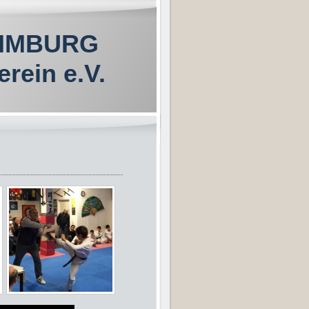
LIMBURG
erein e.V.